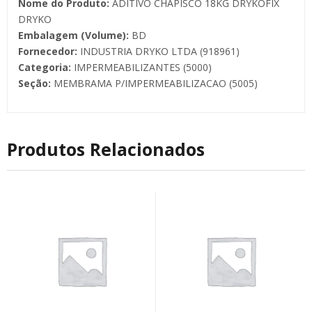
Nome do Produto:
ADITIVO CHAPISCO 18KG DRYKOFIX
DRYKO
Embalagem (Volume):
BD
Fornecedor:
INDUSTRIA DRYKO LTDA (918961)
Categoria:
IMPERMEABILIZANTES (5000)
Seção:
MEMBRAMA P/IMPERMEABILIZACAO (5005)
Produtos Relacionados