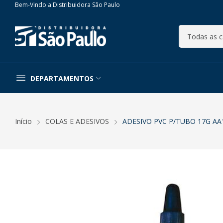
Bem-Vindo a Distribuidora São Paulo
DEPARTAMENTOS
Início
COLAS E ADESIVOS
ADESIVO PVC P/TUBO 17G A