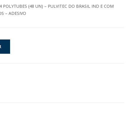
4 POLYTUBES (48 UN) – PULVITEC DO BRASIL IND E COM
OS – ADESIVO
R