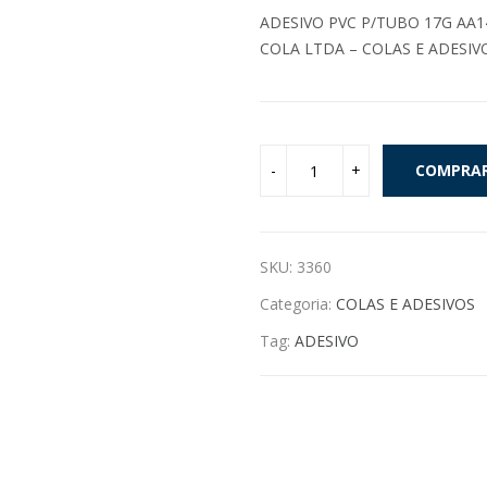
ADESIVO PVC P/TUBO 17G AA1
COLA LTDA – COLAS E ADESIV
COMPRA
SKU:
3360
Categoria:
COLAS E ADESIVOS
Tag:
ADESIVO