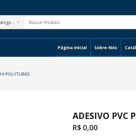
Página Inicial
Sobre-Nós
Catál
A14 POLYTUBES
ADESIVO PVC 
R$
0,00