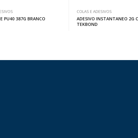
ESIVOS
COLAS E ADESIVOS
DE PU40 387G BRANCO
ADESIVO INSTANTANEO 2G C
TEKBOND