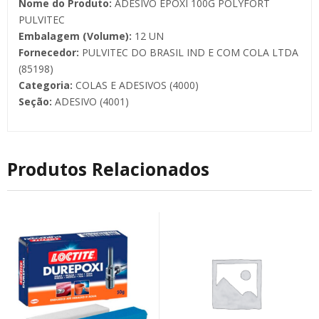
Nome do Produto:
ADESIVO EPOXI 100G POLYFORT
PULVITEC
Embalagem (Volume):
12 UN
Fornecedor:
PULVITEC DO BRASIL IND E COM COLA LTDA
(85198)
Categoria:
COLAS E ADESIVOS (4000)
Seção:
ADESIVO (4001)
Produtos Relacionados