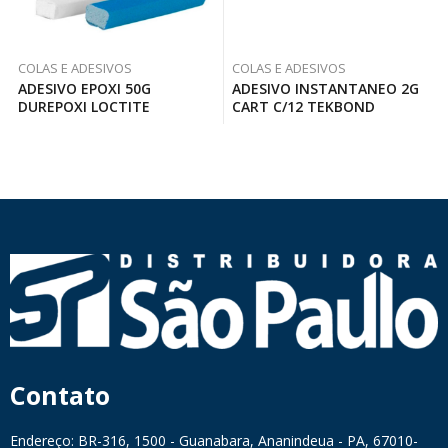
COLAS E ADESIVOS
COLAS E ADESIVOS
ADESIVO EPOXI 50G
ADESIVO INSTANTANEO 2G
DUREPOXI LOCTITE
CART C/12 TEKBOND
Contato
Endereço: BR-316, 1500 - Guanabara, Ananindeua - PA, 67010-