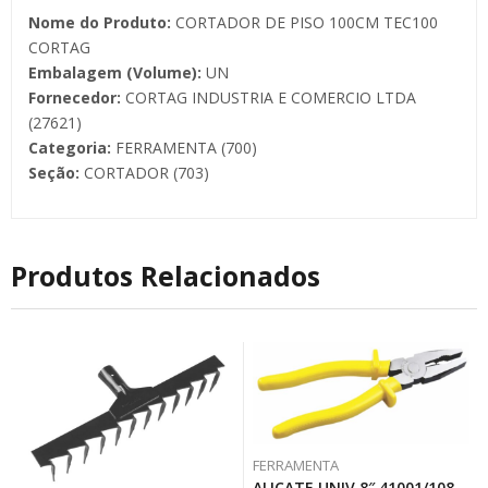
Nome do Produto:
CORTADOR DE PISO 100CM TEC100
CORTAG
Embalagem (Volume):
UN
Fornecedor:
CORTAG INDUSTRIA E COMERCIO LTDA
(27621)
Categoria:
FERRAMENTA (700)
Seção:
CORTADOR (703)
Produtos Relacionados
FERRAMENTA
ALICATE UNIV 8″ 41001/108